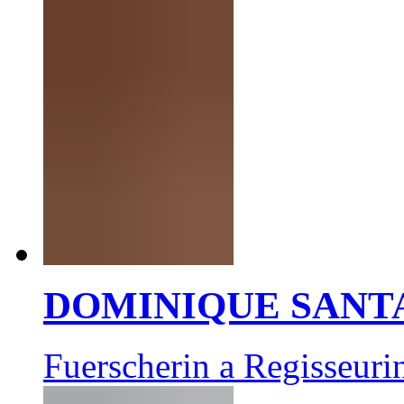
DOMINIQUE SANT
Fuerscherin a Regisseuri