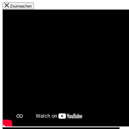
Zoumaachen