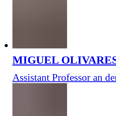
MIGUEL OLIVARE
Assistant Professor an d