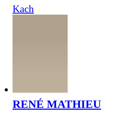
Kach
RENÉ MATHIEU