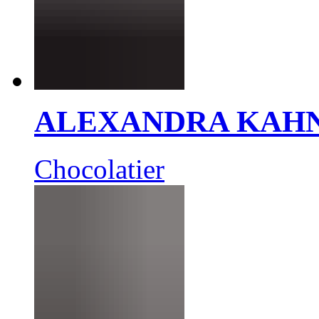
ALEXANDRA KAH
Chocolatier