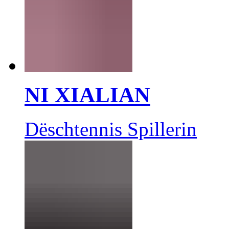
NI XIALIAN
Dëschtennis Spillerin