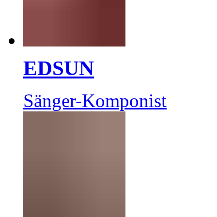
EDSUN
Sänger-Komponist