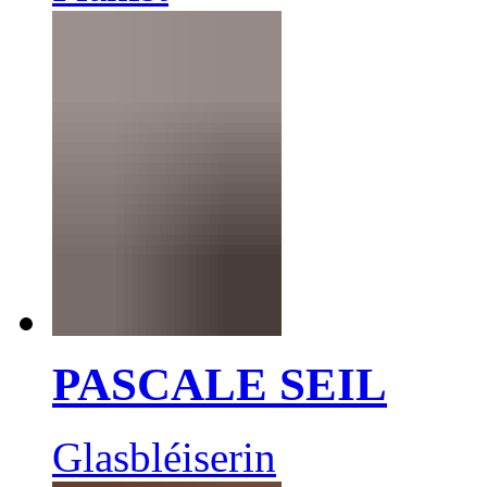
PASCALE SEIL
Glasbléiserin