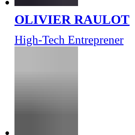
OLIVIER RAULOT
High-Tech Entreprener