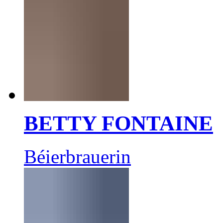
BETTY FONTAINE
Béierbrauerin