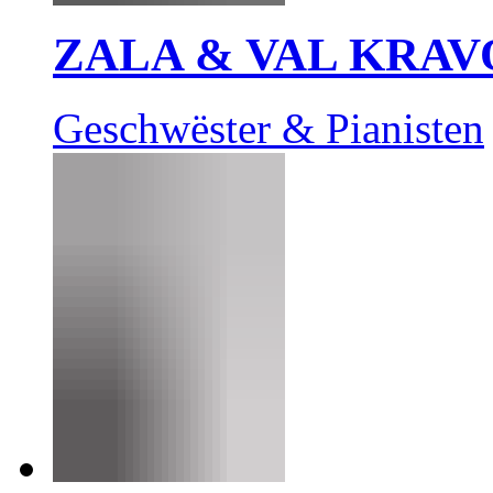
ZALA & VAL KRAV
Geschwëster & Pianisten