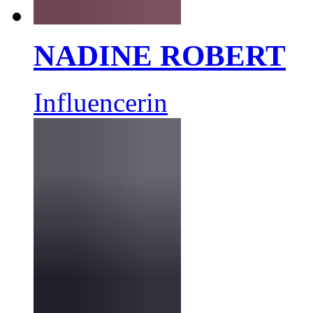
NADINE ROBERT
Influencerin