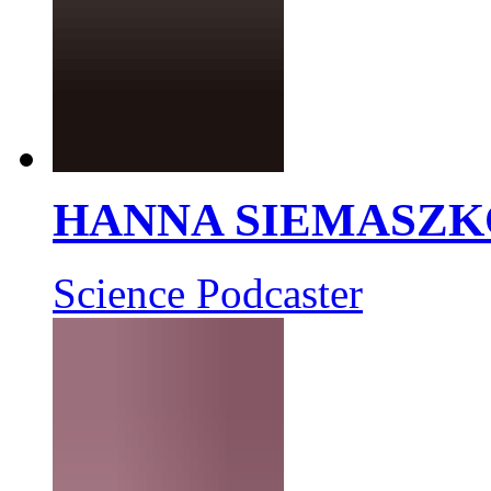
HANNA SIEMASZK
Science Podcaster