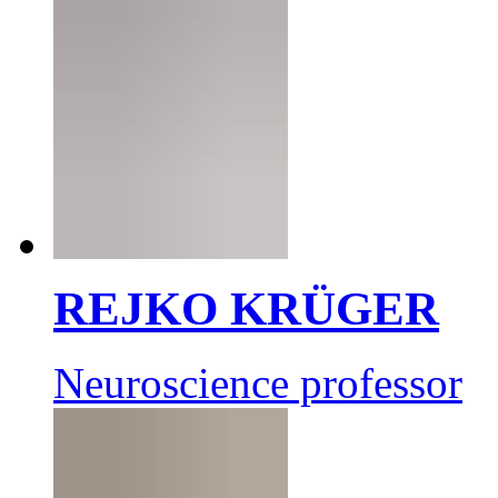
REJKO KRÜGER
Neuroscience professor