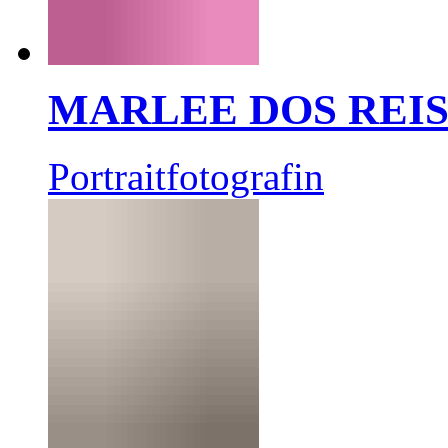
MARLEE DOS REI
Portraitfotografin