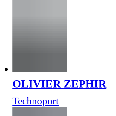
OLIVIER ZEPHIR
Technoport