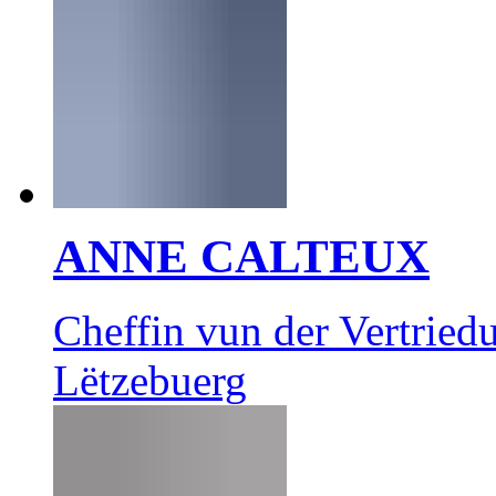
ANNE CALTEUX
Cheffin vun der Vertrie
Lëtzebuerg