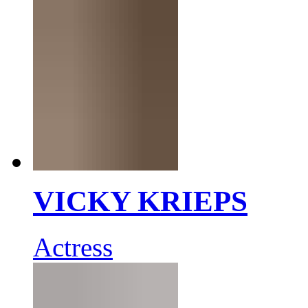
VICKY KRIEPS
Actress