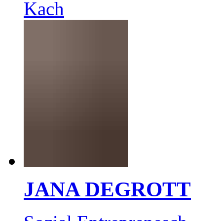
Kach
JANA DEGROTT