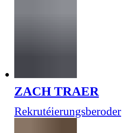
ZACH TRAER
Rekrutéierungsberoder