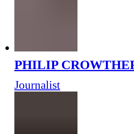
PHILIP CROWTHE
Journalist