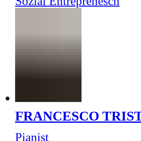
Sozial Entreprenesch
FRANCESCO TRIS
Pianist