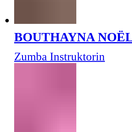
BOUTHAYNA NOË
Zumba Instruktorin