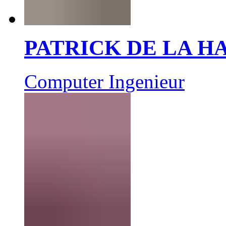
PATRICK DE LA 
Computer Ingenieur