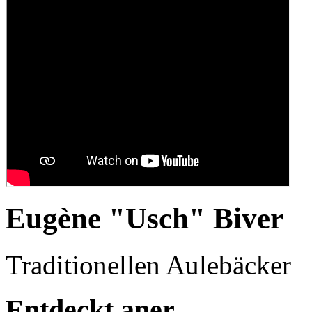
Eugène "Usch" Biver
Traditionellen Aulebäcker
Entdeckt aner